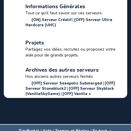
Informations Générales
Tout ce qu'il faut savoir sur ces serveurs.
[ON] Serveur Créatif
[OFF] Serveur Ultra
Hardcore (UHC)
Projets
Partagez vos idées, recrutez ou proposez votre
aide pour de grands projets.
Archives des autres serveurs
Nos anciens autres serveurs fermés
[OFF] Serveur Seaopolis Submerged
[OFF]
Serveur Stoneblock2
[OFF] Serveur Skyblock
(VanillaSkyGame)
[OFF] Vanilla +
|
|
|