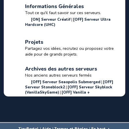
Informations Générales
Tout ce qu'il faut savoir sur ces serveurs.
[ON] Serveur Créatif
[OFF] Serveur Ultra
Hardcore (UHC)
Projets
Partagez vos idées, recrutez ou proposez votre
aide pour de grands projets.
Archives des autres serveurs
Nos anciens autres serveurs fermés
[OFF] Serveur Seaopolis Submerged
[OFF]
Serveur Stoneblock2
[OFF] Serveur Skyblock
(VanillaSkyGame)
[OFF] Vanilla +
|
|
|