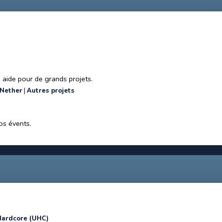
 aide pour de grands projets.
 Nether
Autres projets
nos évents.
Hardcore (UHC)