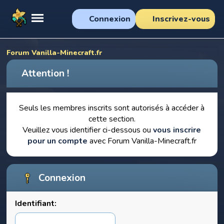
Connexion
Inscrivez-vous
Forum Vanilla-Minecraft.fr
Attention !
Seuls les membres inscrits sont autorisés à accéder à
cette section.
Veuillez vous identifier ci-dessous ou
vous inscrire
pour un compte
avec Forum Vanilla-Minecraft.fr
Connexion
Identifiant: