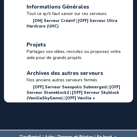
Informations Générales
Tout ce qu'il faut savoir sur ces serveurs.
[ON] Serveur Créatif
[OFF] Serveur Ultra
Hardcore (UHC)
Projets
Partagez vos idées, recrutez ou proposez votre
aide pour de grands projets.
Archives des autres serveurs
Nos anciens autres serveurs fermés
[OFF] Serveur Seaopolis Submerged
[OFF]
Serveur Stoneblock2
[OFF] Serveur Skyblock
(VanillaSkyGame)
[OFF] Vanilla +
|
|
|