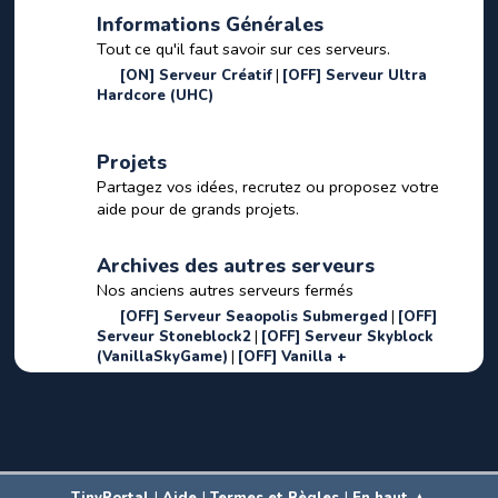
Informations Générales
Tout ce qu'il faut savoir sur ces serveurs.
[ON] Serveur Créatif
[OFF] Serveur Ultra
Hardcore (UHC)
Projets
Partagez vos idées, recrutez ou proposez votre
aide pour de grands projets.
Archives des autres serveurs
Nos anciens autres serveurs fermés
[OFF] Serveur Seaopolis Submerged
[OFF]
Serveur Stoneblock2
[OFF] Serveur Skyblock
(VanillaSkyGame)
[OFF] Vanilla +
|
|
|