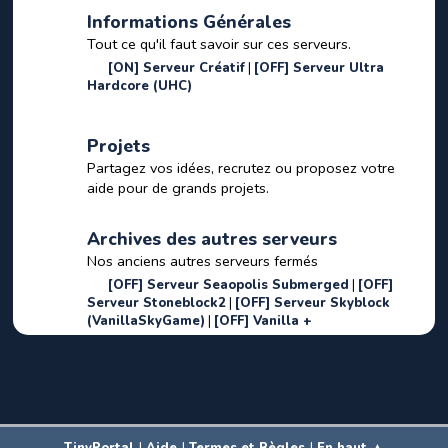
Informations Générales
Tout ce qu'il faut savoir sur ces serveurs.
[ON] Serveur Créatif
[OFF] Serveur Ultra
Hardcore (UHC)
Projets
Partagez vos idées, recrutez ou proposez votre
aide pour de grands projets.
Archives des autres serveurs
Nos anciens autres serveurs fermés
[OFF] Serveur Seaopolis Submerged
[OFF]
Serveur Stoneblock2
[OFF] Serveur Skyblock
(VanillaSkyGame)
[OFF] Vanilla +
|
|
|