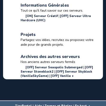
Informations Générales
Tout ce qu'il faut savoir sur ces serveurs.
[ON] Serveur Créatif
[OFF] Serveur Ultra
Hardcore (UHC)
Projets
Partagez vos idées, recrutez ou proposez votre
aide pour de grands projets.
Archives des autres serveurs
Nos anciens autres serveurs fermés
[OFF] Serveur Seaopolis Submerged
[OFF]
Serveur Stoneblock2
[OFF] Serveur Skyblock
(VanillaSkyGame)
[OFF] Vanilla +
|
|
|