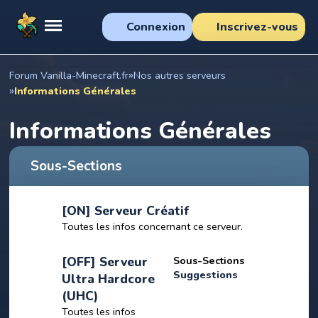
Connexion
Inscrivez-vous
»
Forum Vanilla-Minecraft.fr
Nos autres serveurs
»
Informations Générales
Informations Générales
Sous-Sections
[ON] Serveur Créatif
Toutes les infos concernant ce serveur.
[OFF] Serveur
Sous-Sections
Suggestions
Ultra Hardcore
(UHC)
Toutes les infos