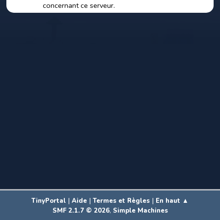
concernant ce serveur.
|
|
|
TinyPortal
Aide
Termes et Règles
En haut ▲
,
SMF 2.1.7 © 2026
Simple Machines