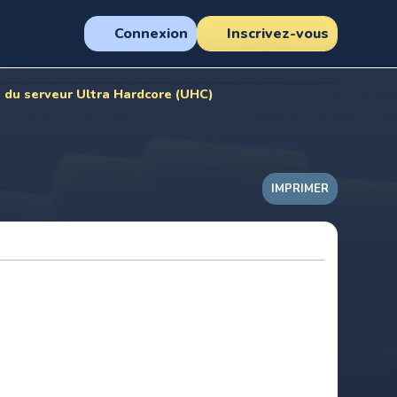
Connexion
Inscrivez-vous
s du serveur Ultra Hardcore (UHC)
IMPRIMER