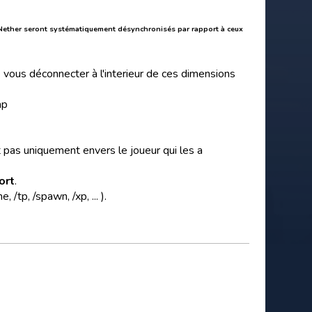
é Nether seront systématiquement désynchronisés par rapport à ceux
 vous déconnecter à l'interieur de ces dimensions
ap
t pas uniquement envers le joueur qui les a
ort
.
tp, /spawn, /xp, ... ).