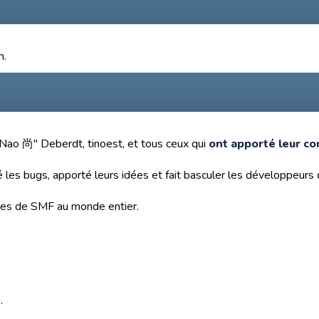
n.
"Nao 尚" Deberdt, tinoest, et tous ceux qui
ont apporté leur co
ué les bugs, apporté leurs idées et fait basculer les développeur
ortes de SMF au monde entier.
.