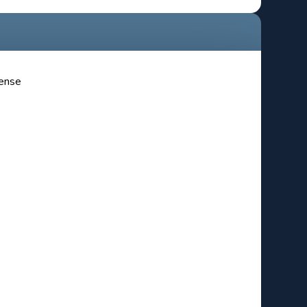
cense