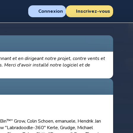
Connexion
Inscrivez-vous
nnant et en dirigeant notre projet, contre vents et
 Merci d'avoir installé notre logiciel et de
chBin™" Grow, Colin Schoen, emanuele, Hendrik Jan
hew "Labradoodle-360" Kerle, Grudge, Michael